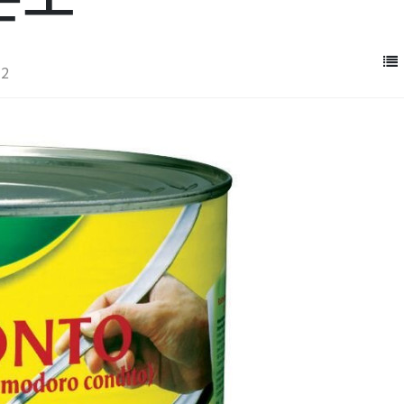
12
오늘의 추천 레시피
자…