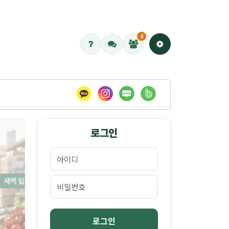
4
로그인
마스코트