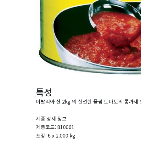
특성
이탈리아 산 2kg 의 신선한 플럼 토마토의 콩까세
제품 상세 정보
제품코드: 810061
포장: 6 x 2.000 kg