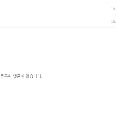
18
16
등록된 댓글이 없습니다.
매일 아침 도매시
내…