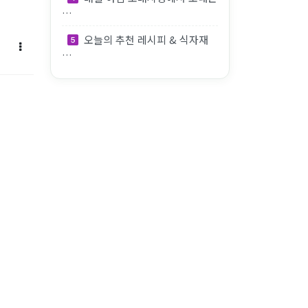
…
오늘의 추천 레시피 & 식자재
…
 & 식