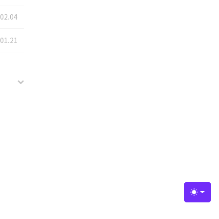
.02.04
.01.21
장에서 보
Toggle