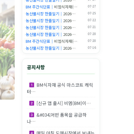
BM 주간식단표｜
비엠식자재(BM Food) 주간식단표 (2026.07.27~08.02) | 7월을…
07-27
농산물시장 한줄일기｜
2026년 07월 25일 새벽 시장일기
07-25
농산물시장 한줄일기｜
2026년 07월 22일 새벽 시장일기
07-22
공급하나
농산물시장 한줄일기｜
2026년 07월 21일 새벽 시장일기
07-21
농산물시장 한줄일기｜
2026년 07월 20일 새벽 시장일기
07-20
BM 주간식단표｜
비엠식자재(BM Food) 주간식단표 (2026.07.20~07.26) | 깻잎이…
07-20
농산물시장 한줄일기｜
2026년 07월 16일 새벽 시장일기
07-16
을 공급하나요?"…
공지사항
BM식자재 공식 마스코트 캐릭
터…
[신규 앱 출시] 비엠(BM)이…
&#034;어떤 품목을 공급하
나…
장에서 보
매일 아침 도매시장에서 보내는