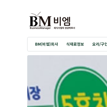
BM(비엠)회사
식재료정보
요리/구