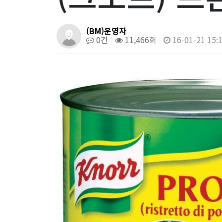
(BM)운영자
0건
11,466회
16-01-21 15: