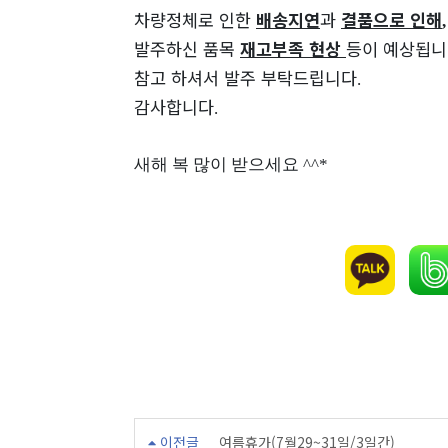
차량정체로 인한
배송지연
과
결품으로 인해
,
발주하신 품목
재고부족 현상
등이
예상됩니
참고 하셔서 발주 부탁드립니다
.
감사합니다
.
새해 복 많이 받으세요 ^^*​
이전글
여름휴가(7월29~31일/3일간)