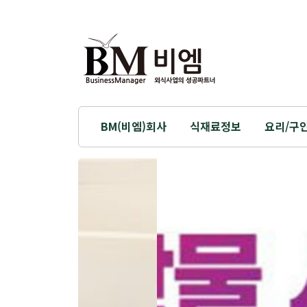
BM(비엠)회사
식재료정보
요리/구