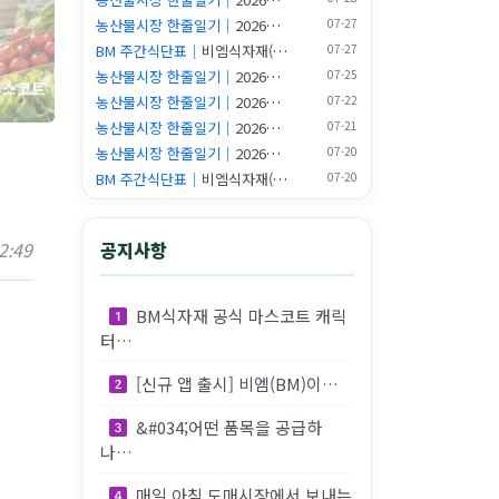
농산물시장 한줄일기｜
2026년 07월 27일 새벽 시장일기
07-27
마스코트
BM 주간식단표｜
비엠식자재(BM Food) 주간식단표 (2026.07.27~08.02) | 7월을…
07-27
농산물시장 한줄일기｜
2026년 07월 25일 새벽 시장일기
07-25
농산물시장 한줄일기｜
2026년 07월 22일 새벽 시장일기
07-22
농산물시장 한줄일기｜
2026년 07월 21일 새벽 시장일기
07-21
농산물시장 한줄일기｜
2026년 07월 20일 새벽 시장일기
07-20
BM 주간식단표｜
비엠식자재(BM Food) 주간식단표 (2026.07.20~07.26) | 깻잎이…
07-20
2:49
공지사항
BM식자재 공식 마스코트 캐릭
터…
엠(BM…
[신규 앱 출시] 비엠(BM)이…
&#034;어떤 품목을 공급하
나…
매일 아침 도매시장에서 보내는