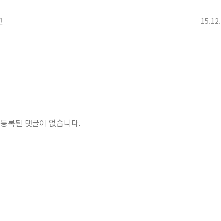
간
15.12
오늘의 추천 레시피
자…
등록된 댓글이 없습니다.