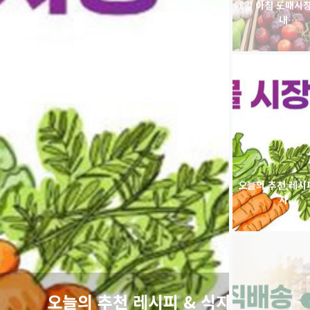
오늘의 추천 레시피
자…
의 추천 레시피 & 식자…