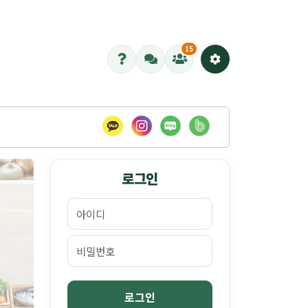
15
공급하나
로그인
장에서 보