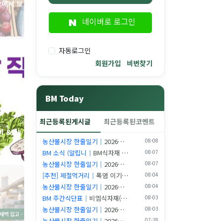
네이버로 로그인
자동로그인
회원가입
비번찾기
BM Today
 & 식
최근등록된게시글
최근등록된코멘트
농산물시장 한줄일기｜
2026년 08월 08일 새벽 시장일기
08-08
BM 소식 (알립니｜
BM식자재 공식 마스코트 캐릭터 「비엠이(BM-i)」를 공개합니다
08-07
농산물시장 한줄일기｜
2026년 08월 07일 새벽 시장일기
08-07
[추천] 제철먹거리｜
폭염 이기는 8월 제철 식재료와 2026 외식 트렌드 | 부산식재료는 비엠
08-04
농산물시장 한줄일기｜
2026년 08월 04일 새벽 시장일기
08-04
BM 주간식단표｜
비엠식자재(BM Food) 주간식단표 (2026.08.03~08.09) | 8월의…
08-03
BM식자재 
농산물시장 한줄일기｜
2026년 08월 03일 새벽 시장일기
08-03
농산물시장 한줄일기｜
2026년 07월 28일 새벽 시장일기
07-28