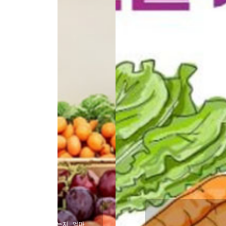
오늘
는지, 얼마