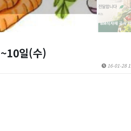
BM식자재 공식 
캐…
)~10일(수)
16-01-28 1
[신규 앱 출시] 비