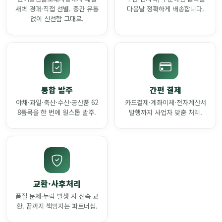
새벽 경매·직접 선별. 중간 유통
다음날 정확하게 배송합니다.
없이 신선함 그대로.
통합 발주
간편 결제
야채·과일·축산·수산·공산품 62
카드결제·계좌이체·전자계산서
8품목을 한 번에 원스톱 발주.
발행까지 사업자 맞춤 처리.
교환·사후처리
품질 문제·누락 발생 시 신속 교
환. 끝까지 책임지는 파트너십.