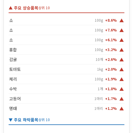
▲ 주요 상승품목
상위 10
▲
소
100g
+8.6%
▲
소
100g
+7.6%
▲
소
100g
+6.1%
▲
홍합
100g
+3.2%
▲
감귤
10개
+2.6%
▲
토마토
1kg
+2.0%
▲
체리
100g
+1.9%
▲
수박
1개
+1.8%
▲
고등어
1마리
+1.7%
▲
명태
1마리
+1.2%
▼ 주요 하락품목
상위 10