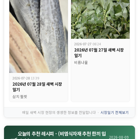
2026-07-27
08:24
2026년 07월 27일 새벽 시장
일기
비름나물
식자재 전쟁에서 살아남는 법! 부산 식당 사장님들의 비밀병기 "비엠
2026-07-28
13:39
2026년 07월 28일 새벽 시장
일기
삼치 필렛
매일 새벽 시장 현장의 생생한 정보를 전달합니다 ·
시장일기 전체보기
오늘의 추천 레시피 - (비엠식자재 추천 한끼 입
🍳
2026-08-09