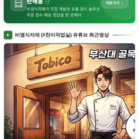
판매봄
바로가기
비엠식자재가 직접 개발한 유통 관리 솔루션
주문 접수·배송·정산을 한 곳에서
비엠식자재 (#찬이작업실) 유튜브 최근영상
▶