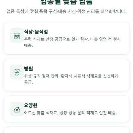
업종별 맞춤 납품
업종 특성에 맞춰 품목 구성·배송 시간·위생 관리를 최적화합니다.
식당·음식점
주력 식재료 안정 공급으로 원가 절감. 바쁜 영업 전 정시
배송.
병원
위생·규격 철저 관리. 환자식·치료식 식재료를 신선하게
공급.
요양원
어르신 맞춤 식재료, 냉장·냉동 분리 적재로 안전 배송.