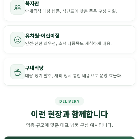
복지관
단체급식 대량 납품, 식단표에 맞춘 품목 구성 지원.
유치원·어린이집
안전·신선 최우선, 소량 다품목도 세심하게 대응.
구내식당
대량 정기 발주, 새벽 정시 통합 배송으로 운영 효율화.
DELIVERY
이런 현장과 함께합니다
업종·규모에 맞춘 대표 납품 구성 예시입니다.