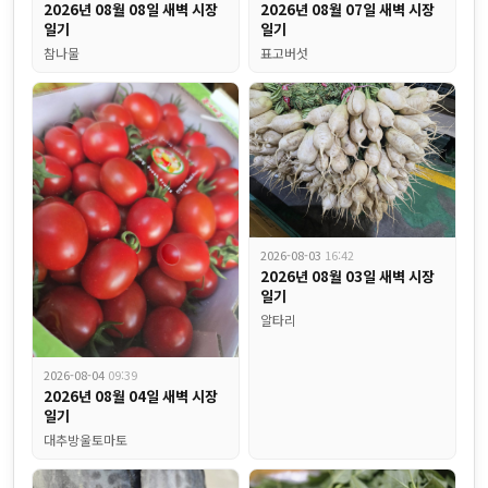
2026년 08월 08일 새벽 시장
2026년 08월 07일 새벽 시장
일기
일기
참나물
표고버섯
2026-08-03
16:42
2026년 08월 03일 새벽 시장
일기
알타리
혈당 400이었던 분이 80으로 낮췄습니다 약보다 강한 '췌장을 살리는 
2026-08-04
09:39
2026년 08월 04일 새벽 시장
일기
대추방울토마토