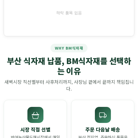
하락 품목 없음
WHY BM식자재
부산 식자재 납품, BM식자재를 선택하
는 이유
새벽시장 직선별부터 사후처리까지, 사장님 곁에서 끝까지 책임집니
다.
시장 직접 선별
주문 다음날 배송
반여농산물도매시장에서 매일
부산 전지역, 주문하신 품목을