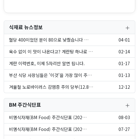
식재료 뉴스정보
혈당 400이었던 분이 80으로 낮췄습니다 …
04-01
육수 없이 이 맛이 나온다고? 계란탕 하나로 …
02-14
계란 이력번호, 이제 5자리만 알면 됩니다.
01-17
부산 식당 사장님들은 '이것'을 가장 많이 주…
01-13
겨울철 노로바이러스 감염증 주의 당부(12.8…
12-12
BM 주간식단표
비엠식자재(BM Food) 주간식단표 (202…
08-03
비엠식자재(BM Food) 주간식단표 (202…
07-27