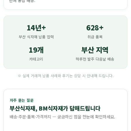
번에 통합 배송.
14년+
628+
부산 식자재 납품 업력
취급 품목
19개
부산 지역
카테고리
하루전 발주 다음날 배송
※ 실제 거래처 납품 사례와 후기는 상담 시 안내해 드립니다.
자주 묻는 질문
부산식자재, BM식자재가 답해드립니다
배송·주문·품목·가격까지 — 궁금하신 점을 한눈에 확인하세요.