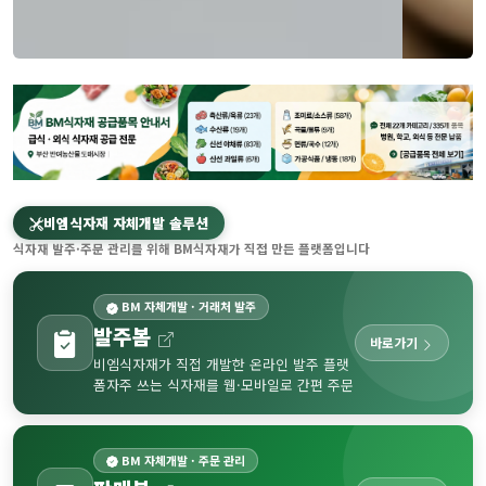
비엠식자재 자체개발 솔루션
식자재 발주·주문 관리를 위해 BM식자재가 직접 만든 플랫폼입니다
BM 자체개발 · 거래처 발주
발주봄
바로가기
비엠식자재가 직접 개발한 온라인 발주 플랫
폼
자주 쓰는 식자재를 웹·모바일로 간편 주문
BM 자체개발 · 주문 관리