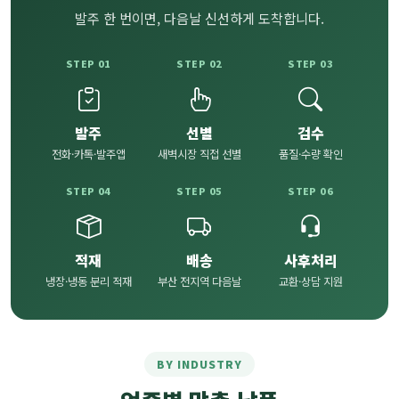
발주 한 번이면, 다음날 신선하게 도착합니다.
STEP 01
STEP 02
STEP 03
발주
선별
검수
전화·카톡·발주앱
새벽시장 직접 선별
품질·수량 확인
STEP 04
STEP 05
STEP 06
적재
배송
사후처리
냉장·냉동 분리 적재
부산 전지역 다음날
교환·상담 지원
BY INDUSTRY