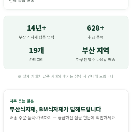
번에 통합 배송.
14년+
628+
부산 식자재 납품 업력
취급 품목
19개
부산 지역
카테고리
하루전 발주 다음날 배송
※ 실제 거래처 납품 사례와 후기는 상담 시 안내해 드립니다.
자주 묻는 질문
부산식자재, BM식자재가 답해드립니다
배송·주문·품목·가격까지 — 궁금하신 점을 한눈에 확인하세요.