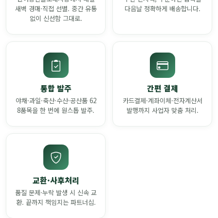
새벽 경매·직접 선별. 중간 유통
다음날 정확하게 배송합니다.
없이 신선함 그대로.
통합 발주
간편 결제
야채·과일·축산·수산·공산품 62
카드결제·계좌이체·전자계산서
8품목을 한 번에 원스톱 발주.
발행까지 사업자 맞춤 처리.
교환·사후처리
품질 문제·누락 발생 시 신속 교
환. 끝까지 책임지는 파트너십.