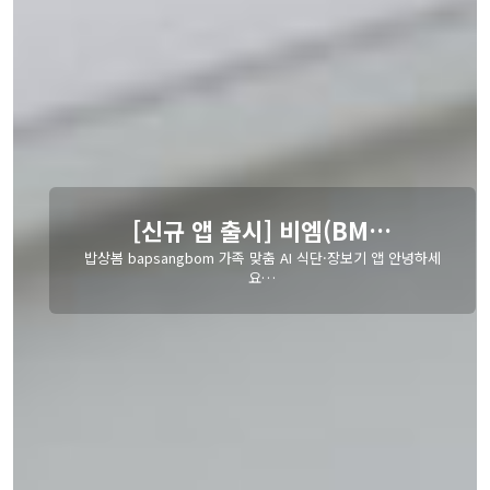
[신규 앱 출시] 비엠(BM…
밥상봄 bapsangbom 가족 맞춤 AI 식단·장보기 앱 안녕하세
요…