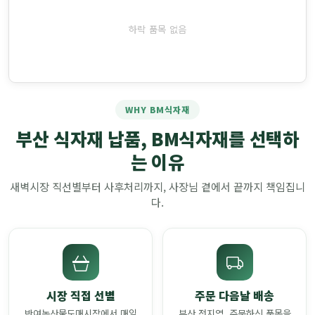
하락 품목 없음
WHY BM식자재
부산 식자재 납품, BM식자재를 선택하
는 이유
새벽시장 직선별부터 사후처리까지, 사장님 곁에서 끝까지 책임집니
다.
시장 직접 선별
주문 다음날 배송
반여농산물도매시장에서 매일
부산 전지역, 주문하신 품목을