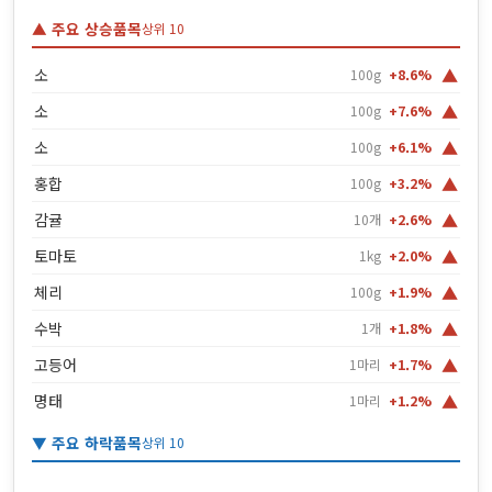
▲ 주요 상승품목
상위 10
▲
소
100g
+8.6%
▲
소
100g
+7.6%
▲
소
100g
+6.1%
▲
홍합
100g
+3.2%
▲
감귤
10개
+2.6%
▲
토마토
1kg
+2.0%
▲
체리
100g
+1.9%
▲
수박
1개
+1.8%
▲
고등어
1마리
+1.7%
▲
명태
1마리
+1.2%
▼ 주요 하락품목
상위 10