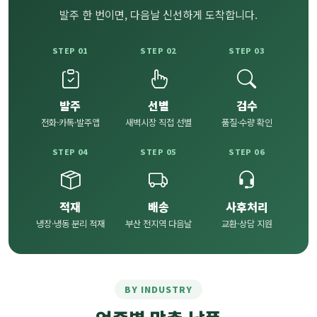
발주 한 번이면, 다음날 신선하게 도착합니다.
STEP 01
STEP 02
STEP 03
발주
선별
검수
전화·카톡·발주앱
새벽시장 직접 선별
품질·수량 확인
STEP 04
STEP 05
STEP 06
적재
배송
사후처리
냉장·냉동 분리 적재
부산 전지역 다음날
교환·상담 지원
BY INDUSTRY