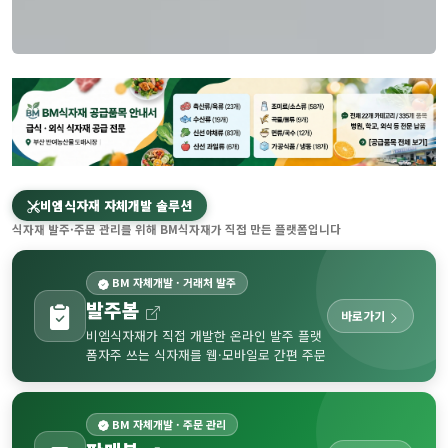
비엠식자재 자체개발 솔루션
식자재 발주·주문 관리를 위해 BM식자재가 직접 만든 플랫폼입니다
BM 자체개발 · 거래처 발주
발주봄
바로가기
비엠식자재가 직접 개발한 온라인 발주 플랫
폼
자주 쓰는 식자재를 웹·모바일로 간편 주문
BM 자체개발 · 주문 관리