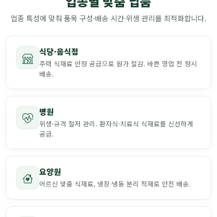
업종별 맞춤 납품
업종 특성에 맞춰 품목 구성·배송 시간·위생 관리를 최적화합니다.
식당·음식점
주력 식재료 안정 공급으로 원가 절감. 바쁜 영업 전 정시
배송.
병원
위생·규격 철저 관리. 환자식·치료식 식재료를 신선하게
공급.
요양원
어르신 맞춤 식재료, 냉장·냉동 분리 적재로 안전 배송.