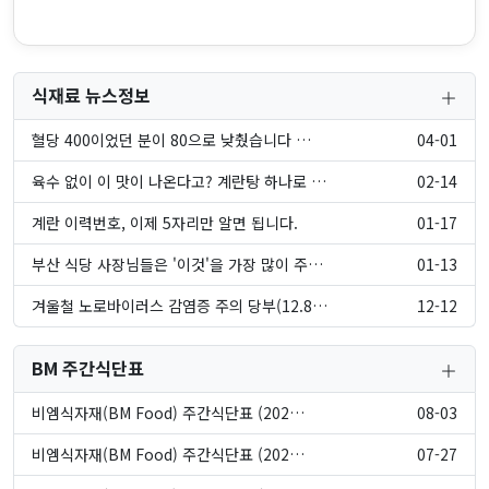
식재료 뉴스정보
혈당 400이었던 분이 80으로 낮췄습니다 …
04-01
육수 없이 이 맛이 나온다고? 계란탕 하나로 …
02-14
계란 이력번호, 이제 5자리만 알면 됩니다.
01-17
부산 식당 사장님들은 '이것'을 가장 많이 주…
01-13
겨울철 노로바이러스 감염증 주의 당부(12.8…
12-12
BM 주간식단표
비엠식자재(BM Food) 주간식단표 (202…
08-03
비엠식자재(BM Food) 주간식단표 (202…
07-27