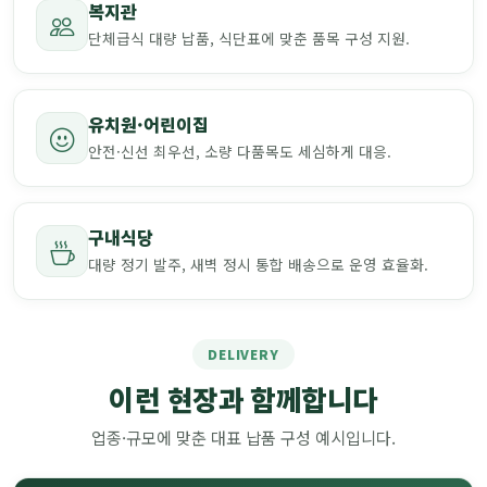
복지관
단체급식 대량 납품, 식단표에 맞춘 품목 구성 지원.
유치원·어린이집
안전·신선 최우선, 소량 다품목도 세심하게 대응.
구내식당
대량 정기 발주, 새벽 정시 통합 배송으로 운영 효율화.
DELIVERY
이런 현장과 함께합니다
업종·규모에 맞춘 대표 납품 구성 예시입니다.