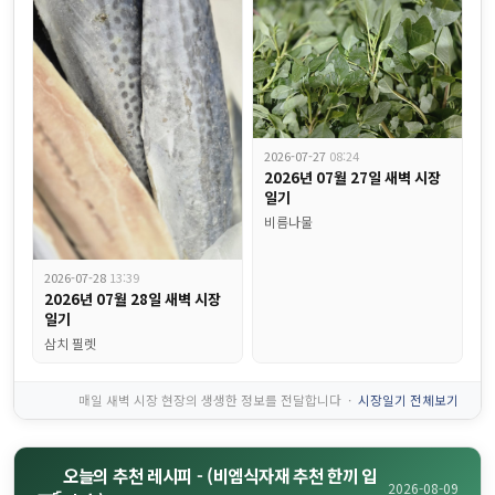
2026-07-27
08:24
2026년 07월 27일 새벽 시장
일기
비름나물
비엠식자재 주간식단표, 금요일에 왜 꼭 짜장면이 나올까요?...
2026-07-28
13:39
2026년 07월 28일 새벽 시장
일기
삼치 필렛
매일 새벽 시장 현장의 생생한 정보를 전달합니다 ·
시장일기 전체보기
오늘의 추천 레시피 - (비엠식자재 추천 한끼 입
🍳
2026-08-09