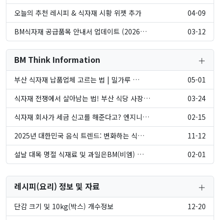
오늘의 추천 레시피 & 식자재 시황 위젯 추가
04-09
BM식자재 공급품목 안내서 업데이트 (2026…
03-12
BM Think Information
부산 식자재 납품업체 고르는 법 | 밀가루 …
05-01
식자재 전쟁에서 살아남는 법! 부산 식당 사장…
03-24
식자재 회사가 세금 신고를 해준다고? 엔지니어…
02-15
2025년 대한민국 음식 트렌드: 변화하는 식…
11-12
설날 대목 명절 식재료 및 과일은BM(비엠) …
02-01
레시피(요리) 정보 및 자료
단감 크기 및 10kg(박스) 개수정보
12-20