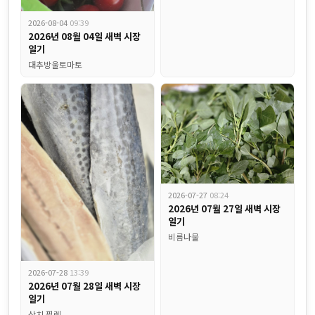
2026-08-04
09:39
2026년 08월 04일 새벽 시장
일기
대추방울토마토
2026-07-27
08:24
2026년 07월 27일 새벽 시장
일기
비름나물
식자재 전쟁에서 살아남는 법! 부산 식당 사장님들의 비밀병기 "비엠
2026-07-28
13:39
2026년 07월 28일 새벽 시장
일기
삼치 필렛