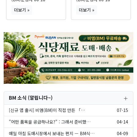
더보기 »
더보기 »
BM 소식 (알립니다~)
[신규 앱 출시] 비엠(BM)이 직접 만든 「…
07-15
"어떤 품목을 공급하나요?" : 그래서 준비했…
04-14
매일 아침 도매시장에서 보내는 편지 — BM식…
04-09