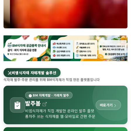
비엠식자재 자체개발 솔루션
식자재 발주·주문 관리를 위해 BM식자재가 직접 만든 플랫폼입니다
BM 자체개발 · 거래처 발주
발주봄
바로가기
비엠식자재가 직접 개발한 온라인 발주 플랫
폼
자주 쓰는 식자재를 웹·모바일로 간편 주문