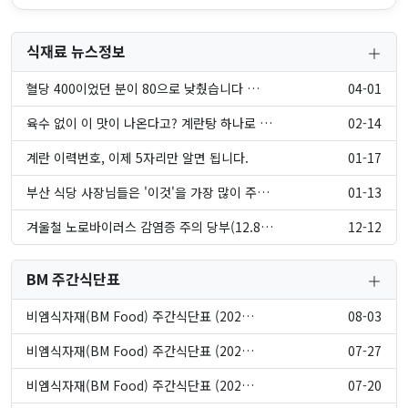
식재료 뉴스정보
혈당 400이었던 분이 80으로 낮췄습니다 …
04-01
육수 없이 이 맛이 나온다고? 계란탕 하나로 …
02-14
계란 이력번호, 이제 5자리만 알면 됩니다.
01-17
부산 식당 사장님들은 '이것'을 가장 많이 주…
01-13
겨울철 노로바이러스 감염증 주의 당부(12.8…
12-12
BM 주간식단표
비엠식자재(BM Food) 주간식단표 (202…
08-03
비엠식자재(BM Food) 주간식단표 (202…
07-27
비엠식자재(BM Food) 주간식단표 (202…
07-20