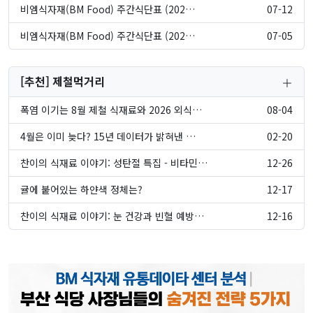
비엠식자재(BM Food) 주간식단표 (202…
07-12
비엠식자재(BM Food) 주간식단표 (202…
07-05
[추천] 제철먹거리
폭염 이기는 8월 제철 식재료와 2026 외식…
08-04
4월은 이미 늦다? 15년 데이터가 밝혀낸 …
02-20
찬이의 식재료 이야기: 성탄절 특집 - 비타민…
12-26
귤에 붙어있는 하얀색 정체는?
12-17
찬이의 식재료 이야기: 눈 건강과 빈혈 예방…
12-16