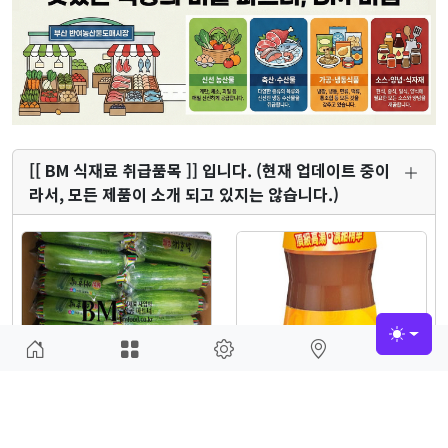
[[ BM 식재료 취급품목 ]] 입니다. (현재 업데이트 중이
라서, 모든 제품이 소개 되고 있지는 않습니다.)
Toggle
애호박
(크노르) 치킨 부용
(BM)운영자 2017-06-11
(BM)운영자 2016-01-21