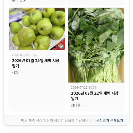
2026-07-25
07:56
2026년 07월 25일 새벽 시장
일기
사과
비엠식자재 주간식단표, 금요일에 왜 꼭 짜장면이 나올까요?...
2026-07-22
10:35
2026년 07월 22일 새벽 시장
일기
참나물
매일 새벽 시장 현장의 생생한 정보를 전달합니다 ·
시장일기 전체보기