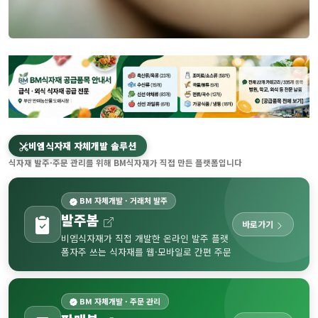
비엠식자재 자체개발 솔루션
식자재 발주·주문 관리를 위해 BM식자재가 직접 만든 플랫폼입니다
BM 자체개발 · 거래처 발주
발주봄
바로가기
비엠식자재가 직접 개발한 온라인 발주 플랫
폼
자주 쓰는 식자재를 웹·모바일로 간편 주문
BM 자체개발 · 주문 관리