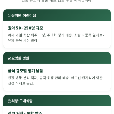
유치원·어린이집
원아 50~250명 규모
야채·과일·축산 위주 구성, 주 3회 정기 배송. 소량 다품목·알레르기
유의 품목 세심 관리.
요양원·병원
급식 규모별 정기 납품
냉장·냉동 분리 적재, 규격·위생 관리 배송. 어르신·환자식에 맞춘
신선 식재료 공급.
식당·구내식당
정기 거래 · 통합 발주