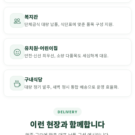
복지관
단체급식 대량 납품, 식단표에 맞춘 품목 구성 지원.
유치원·어린이집
안전·신선 최우선, 소량 다품목도 세심하게 대응.
구내식당
대량 정기 발주, 새벽 정시 통합 배송으로 운영 효율화.
DELIVERY
이런 현장과 함께합니다
업종·규모에 맞춘 대표 납품 구성 예시입니다.