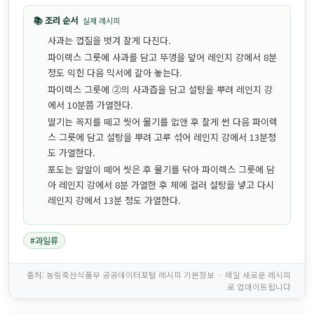
📚 조리 순서
실제 레시피
사과는 껍질을 벗겨 잘게 다진다.
파이렉스 그릇에 사과를 담고 뚜껑을 덮어 레인지 강에서 8분
정도 익힌 다음 믹서에 갈아 놓는다.
파이렉스 그릇에 ②의 사과즙을 담고 설탕을 뿌려 레인지 강
에서 10분쯤 가열한다.
딸기는 꼭지를 떼고 씻어 물기를 없앤 후 잘게 썬 다음 파이렉
스 그릇에 담고 설탕을 뿌려 고루 섞어 레인지 강에서 13분정
도 가열한다.
포도는 알알이 떼어 씻은 후 물기를 닦아 파이렉스 그릇에 담
아 레인지 강에서 8분 가열한 후 체에 걸러 설탕을 넣고 다시
레인지 강에서 13분 정도 가열한다.
#과일류
출처: 농림축산식품부 공공데이터포털 레시피 기본정보 · 매일 새로운 레시피
로 업데이트됩니다