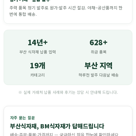
주력 품목 정기 발주로 원가·발주 시간 절감. 야채~공산품까지 한
번에 통합 배송.
14년+
628+
부산 식자재 납품 업력
취급 품목
19개
부산 지역
카테고리
하루전 발주 다음날 배송
※ 실제 거래처 납품 사례와 후기는 상담 시 안내해 드립니다.
자주 묻는 질문
부산식자재, BM식자재가 답해드립니다
배송·주문·품목·가격까지 — 궁금하신 점을 한눈에 확인하세요.