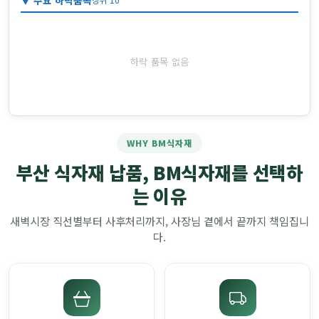
▼ 주요 하락품목
하락 품목 없음
WHY BM식자재
부산 식자재 납품, BM식자재를 선택하
는 이유
새벽시장 직선별부터 사후처리까지, 사장님 곁에서 끝까지 책임집니
다.