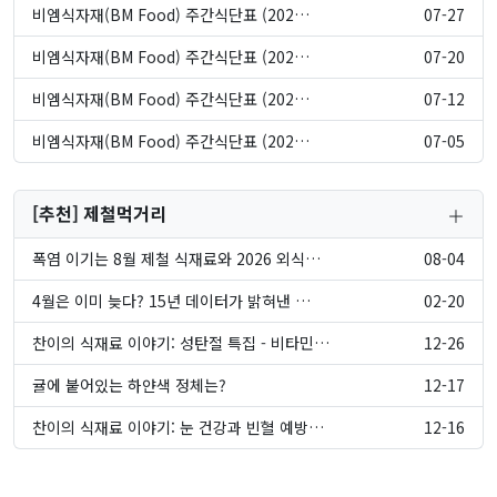
비엠식자재(BM Food) 주간식단표 (202…
07-27
비엠식자재(BM Food) 주간식단표 (202…
07-20
비엠식자재(BM Food) 주간식단표 (202…
07-12
비엠식자재(BM Food) 주간식단표 (202…
07-05
[추천] 제철먹거리
폭염 이기는 8월 제철 식재료와 2026 외식…
08-04
4월은 이미 늦다? 15년 데이터가 밝혀낸 …
02-20
찬이의 식재료 이야기: 성탄절 특집 - 비타민…
12-26
귤에 붙어있는 하얀색 정체는?
12-17
찬이의 식재료 이야기: 눈 건강과 빈혈 예방…
12-16