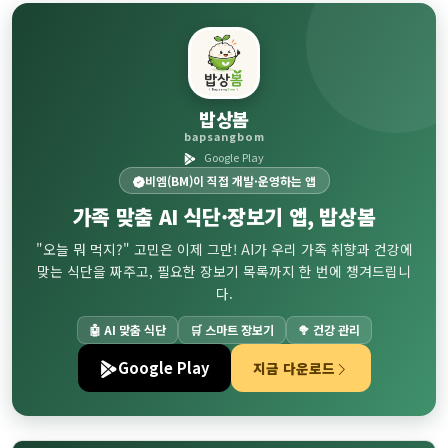
밥상봄
bapsangbom
Google Play
비엠(BM)이 직접 개발·운영하는 앱
가족 맞춤
AI 식단·장보기
앱, 밥상봄
"오늘 뭐 먹지?" 고민은 이제 그만! AI가 우리 가족 취향과 건강에
맞는 식단을 짜주고, 필요한 장보기 목록까지 한 번에 챙겨드립니
다.
🤖 AI 맞춤 식단
🛒 스마트 장보기
🥦 건강 관리
Google Play
지금 다운로드