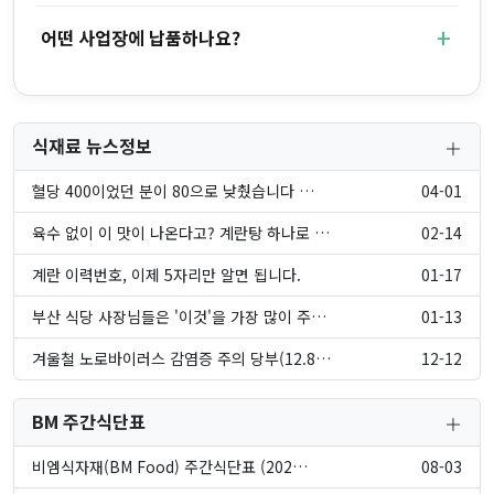
어떤 사업장에 납품하나요?
식재료 뉴스정보
혈당 400이었던 분이 80으로 낮췄습니다 …
04-01
육수 없이 이 맛이 나온다고? 계란탕 하나로 …
02-14
계란 이력번호, 이제 5자리만 알면 됩니다.
01-17
부산 식당 사장님들은 '이것'을 가장 많이 주…
01-13
겨울철 노로바이러스 감염증 주의 당부(12.8…
12-12
BM 주간식단표
비엠식자재(BM Food) 주간식단표 (202…
08-03