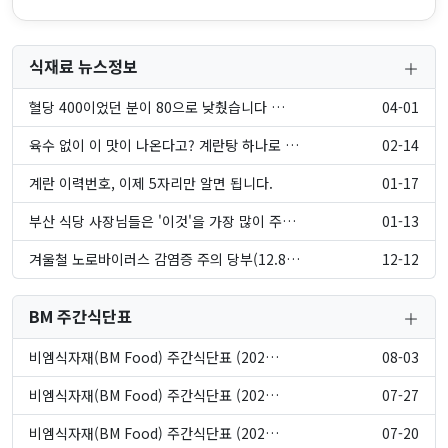
식재료 뉴스정보
혈당 400이었던 분이 80으로 낮췄습니다 …
04-01
육수 없이 이 맛이 나온다고? 계란탕 하나로 …
02-14
계란 이력번호, 이제 5자리만 알면 됩니다.
01-17
부산 식당 사장님들은 '이것'을 가장 많이 주…
01-13
겨울철 노로바이러스 감염증 주의 당부(12.8…
12-12
BM 주간식단표
비엠식자재(BM Food) 주간식단표 (202…
08-03
비엠식자재(BM Food) 주간식단표 (202…
07-27
비엠식자재(BM Food) 주간식단표 (202…
07-20