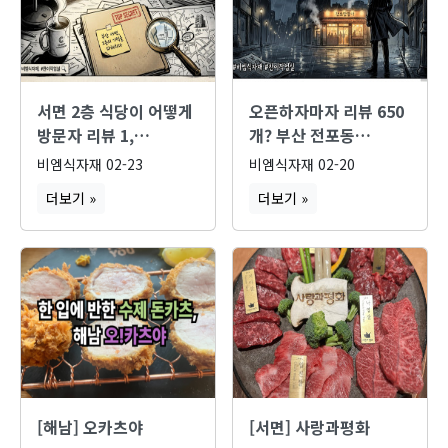
서면 2층 식당이 어떻게
오픈하자마자 리뷰 650
방문자 리뷰 1,…
개? 부산 전포동…
비엠식자재
02-23
비엠식자재
02-20
더보기 »
더보기 »
[해남] 오카츠야
[서면] 사랑과평화