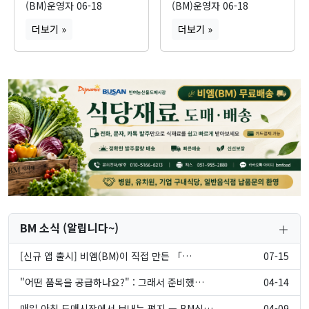
(BM)운영자
06-18
(BM)운영자
06-18
더보기 »
더보기 »
BM 소식 (알립니다~)
[신규 앱 출시] 비엠(BM)이 직접 만든 「…
07-15
"어떤 품목을 공급하나요?" : 그래서 준비했…
04-14
매일 아침 도매시장에서 보내는 편지 — BM식…
04-09