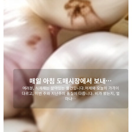
시장에서 보내…
오늘의 추천 레시
건입니다.어제와 오늘의 가격이
질이 다릅니다. 비가 왔는지, 얼
나…