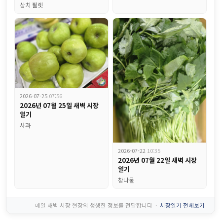
삼치 필렛
2026-07-25
07:56
2026년 07월 25일 새벽 시장
일기
사과
비엠식자재 주간식단표, 금요일에 왜 꼭 짜장면이 나올까요?...
2026-07-22
10:35
2026년 07월 22일 새벽 시장
일기
참나물
매일 새벽 시장 현장의 생생한 정보를 전달합니다 ·
시장일기 전체보기