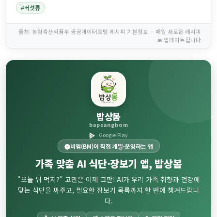
#버섯류
출처: 농림축산식품부 공공데이터포털 레시피 기본정보 · 매일 새로운 레시피
로 업데이트됩니다
밥상봄
bapsangbom
Google Play
비엠(BM)이 직접 개발·운영하는 앱
가족 맞춤
AI 식단·장보기
앱, 밥상봄
"오늘 뭐 먹지?" 고민은 이제 그만! AI가 우리 가족 취향과 건강에
맞는 식단을 짜주고, 필요한 장보기 목록까지 한 번에 챙겨드립니
다.