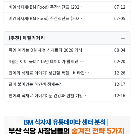
비엠식자재(BM Food) 주간식단표 (202…
07-12
비엠식자재(BM Food) 주간식단표 (202…
07-05
[추천] 제철먹거리
폭염 이기는 8월 제철 식재료와 2026 외식…
08-04
4월은 이미 늦다? 15년 데이터가 밝혀낸 …
02-20
찬이의 식재료 이야기: 성탄절 특집 - 비타민…
12-26
귤에 붙어있는 하얀색 정체는?
12-17
찬이의 식재료 이야기: 눈 건강과 빈혈 예방…
12-16