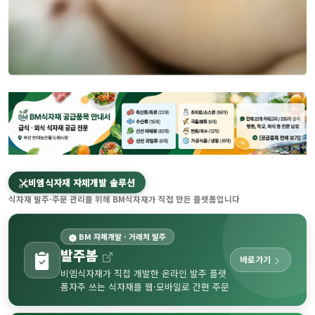
비엠식자재 자체개발 솔루션
식자재 발주·주문 관리를 위해 BM식자재가 직접 만든 플랫폼입니다
BM 자체개발 · 거래처 발주
발주봄
바로가기
비엠식자재가 직접 개발한 온라인 발주 플랫
폼
자주 쓰는 식자재를 웹·모바일로 간편 주문