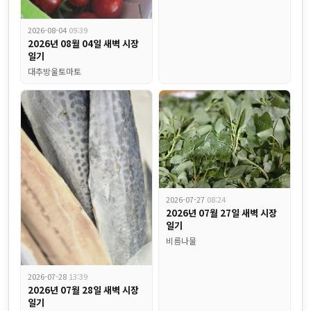
2026-08-04
09:39
2026년 08월 04일 새벽 시장
일기
대추방울토마토
2026-07-27
08:24
2026년 07월 27일 새벽 시장
일기
비름나물
식자재 전쟁에서 살아남는 법! 부산 식당 사장님들의 비밀병기 "비엠
2026-07-28
13:39
2026년 07월 28일 새벽 시장
일기